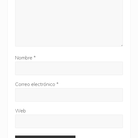
a
:
Nombre
*
Correo electrónico
*
Web