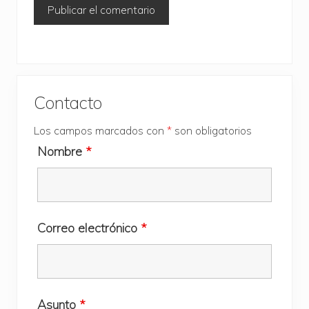
Barra
Contacto
lateral
Los campos marcados con
*
son obligatorios
principal
Nombre
*
Correo electrónico
*
Asunto
*