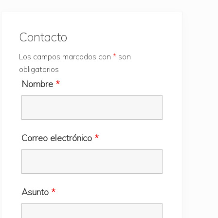
Barra
lateral
Contacto
principal
Los campos marcados con
*
son
obligatorios
Nombre
*
Correo electrónico
*
Asunto
*