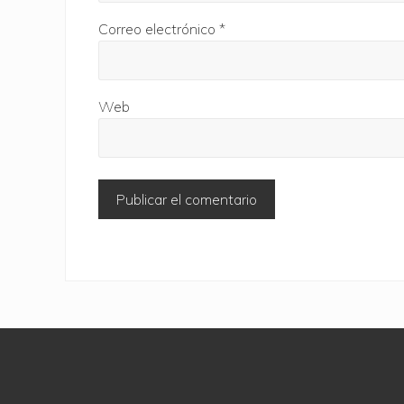
Correo electrónico
*
Web
Site
Footer