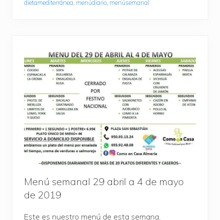
dietamediterránea
,
menúdiario
,
menúsemanal
Menú semanal 29 abril a 4 de mayo
de 2019
Este es nuestro menú de esta semana,