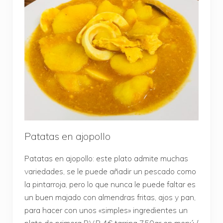
Patatas en ajopollo
Patatas en ajopollo: este plato admite muchas
variedades, se le puede añadir un pescado como
la pintarroja, pero lo que nunca le puede faltar es
un buen majado con almendras fritas, ajos y pan,
para hacer con unos «simples» ingredientes un
plato de primera P.V.P 4€ tarrina 750gr en menú /