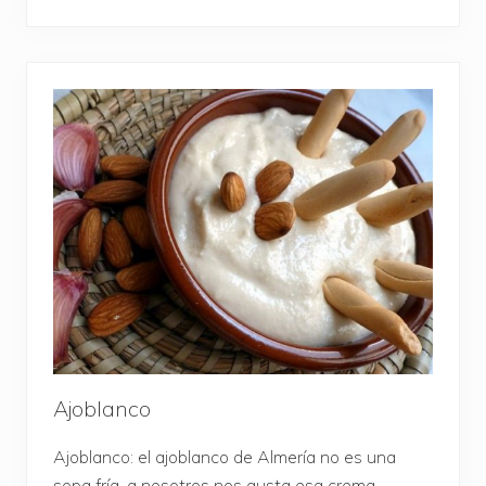
Ajoblanco
Ajoblanco: el ajoblanco de Almería no es una
sopa fría, a nosotros nos gusta esa crema