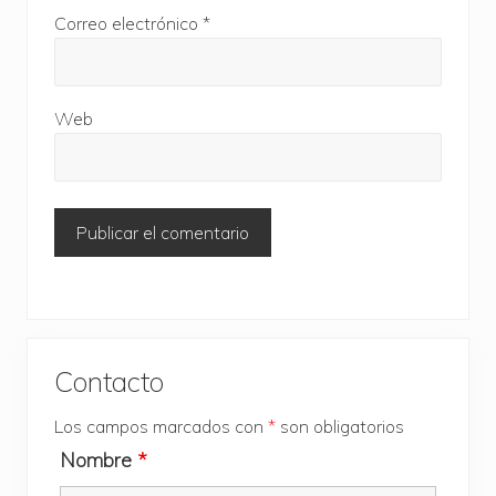
Correo electrónico
*
Web
Barra
Contacto
lateral
Los campos marcados con
*
son obligatorios
principal
Nombre
*