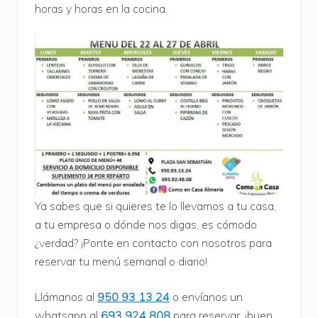
horas y horas en la cocina.
Ya sabes que si quieres te lo llevamos a tu casa,
a tu empresa o dónde nos digas, es cómodo
¿verdad? ¡Ponte en contacto con nosotros para
reservar tu menú semanal o diario!
Llámanos al
950 93 13 24
o envíanos un
whatsapp al
693 924 808
para reservar, ¡buen