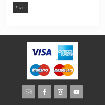
Site
Footer