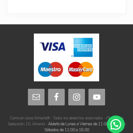
Site
Footer
Como en casa Almería® - Todos los derechos reservados - Plaza San
Sebastián 10, Almería -
Abierto de Lunes a Viernes de 11:00 a 16:00 y
Sábados de 11:00 a 15:00