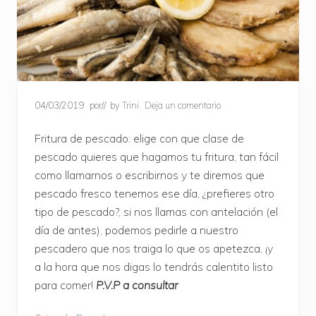
04/03/2019
por
// by
Trini
Deja un comentario
Fritura de pescado: elige con que clase de
pescado quieres que hagamos tu fritura, tan fácil
como llamarnos o escribirnos y te diremos que
pescado fresco tenemos ese día, ¿prefieres otro
tipo de pescado?, si nos llamas con antelación (el
día de antes), podemos pedirle a nuestro
pescadero que nos traiga lo que os apetezca, ¡y
a la hora que nos digas lo tendrás calentito listo
para comer!
P.V.P a consultar