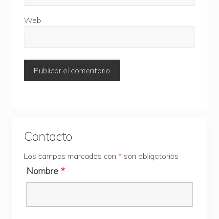
Web
Barra
Contacto
lateral
Los campos marcados con
*
son obligatorios
principal
Nombre
*